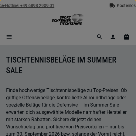
Kostenloser Versand ab 69,- € (Deutschland)
Zum Hauptinhalt springen
Ware
TISCHTENNISBELÄGE IM SUMMER
SALE
Finde hochwertige Tischtennisbeläge zu Top-Preisen! Ob
griffige Offensivbeläge, kontrollierte Allroundbeläge oder
spezielle Beläge für die Defensive – im Summer Sale
erwarten dich ausgewählte Modelle namhafter Hersteller
mit starken Rabatten. Sichere dir jetzt deinen
Wunschbelag und profitiere von Preisvorteilen – nur bis
zum 30. September 2026 bzw. solange der Vorrat reicht.