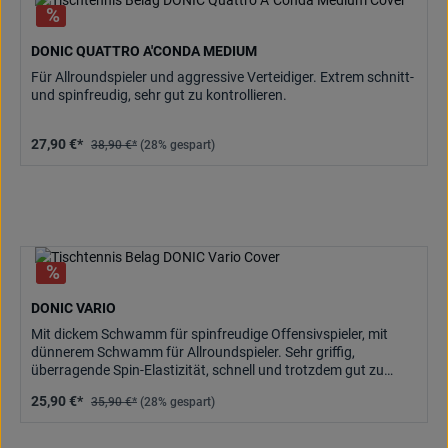
DONIC QUATTRO A'CONDA MEDIUM
Für Allroundspieler und aggressive Verteidiger. Extrem schnitt-
und spinfreudig, sehr gut zu kontrollieren.
27,90 €*
38,90 €*
(28% gespart)
DONIC VARIO
Mit dickem Schwamm für spinfreudige Offensivspieler, mit
dünnerem Schwamm für Allroundspieler. Sehr griffig,
überragende Spin-Elastizität, schnell und trotzdem gut zu
kontrollieren.
25,90 €*
35,90 €*
(28% gespart)