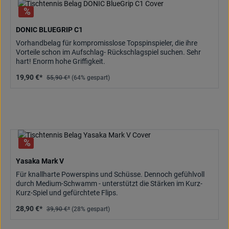
DONIC BLUEGRIP C1
Vorhandbelag für kompromisslose Topspinspieler, die ihre
Vorteile schon im Aufschlag- Rückschlagspiel suchen. Sehr
hart! Enorm hohe Griffigkeit.
19,90 €*
55,90 €*
(64% gespart)
Yasaka Mark V
Für knallharte Powerspins und Schüsse. Dennoch gefühlvoll
durch Medium-Schwamm - unterstützt die Stärken im Kurz-
Kurz-Spiel und gefürchtete Flips.
28,90 €*
39,90 €*
(28% gespart)