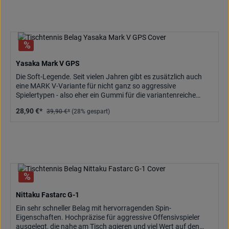
Yasaka Mark V GPS
Die Soft-Legende. Seit vielen Jahren gibt es zusätzlich auch
eine MARK V-Variante für nicht ganz so aggressive
Spielertypen - also eher ein Gummi für die variantenreiche
Spinstrategie: den YASAKA MARK V GPS
28,90 €*
39,90 €*
(28% gespart)
Nittaku Fastarc G-1
Ein sehr schneller Belag mit hervorragenden Spin-
Eigenschaften. Hochpräzise für aggressive Offensivspieler
ausgelegt, die nahe am Tisch agieren und viel Wert auf den