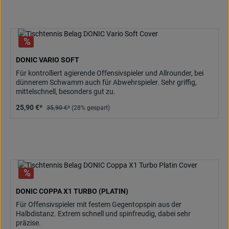
DONIC VARIO SOFT
Für kontrolliert agierende Offensivspieler und Allrounder, bei
dünnerem Schwamm auch für Abwehrspieler. Sehr griffig,
mittelschnell, besonders gut zu.
25,90 €*
35,90 €*
(28% gespart)
DONIC COPPA X1 TURBO (PLATIN)
Für Offensivspieler mit festem Gegentopspin aus der
Halbdistanz. Extrem schnell und spinfreudig, dabei sehr
präzise.