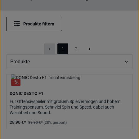
Produkte filtern
1
2
Seite
Seite
DONIC DESTO F1
Für Offensivspieler mit großem Spielvermögen und hohem
Trainingspensum. Sehr viel Spin und Speed, dabei auch
Weichheit und Sound.
28,90 €*
39,90 €*
(28% gespart)