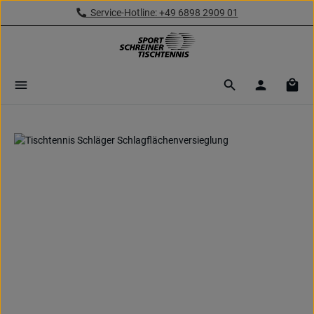
Service-Hotline: +49 6898 2909 01
Zum Hauptinhalt springen
Ware
Bildergalerie überspringen