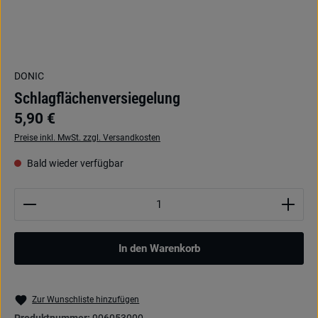
DONIC
Schlagflächenversiegelung
5,90 €
Preise inkl. MwSt. zzgl. Versandkosten
Bald wieder verfügbar
Produkt Anzahl: Gib den gewünschten Wert ein oder be
In den Warenkorb
Zur Wunschliste hinzufügen