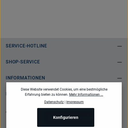
SERVICE-HOTLINE
SHOP-SERVICE
INFORMATIONEN
Diese Website verwendet Cookies, um eine bestmögliche
NEWSLETTER
Erfahrung bieten zu können.
Mehr Informationen ...
Datenschutz
|
Impressum
Bestellung widerrufen
Konfigurieren