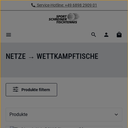
Service-Hotline: +49 6898 2909 01
Zum Hauptinhalt springen
Ware
NETZE → WETTKAMPFTISCHE
Produkte filtern