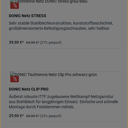
DONIC Netz STRESS
Sehr stabile Stahlblechkonstruktion, kunststoffbeschichtet,
großdimensionierte Befestigungsschrauben, sehr haltbar.
39,90 €*
54,90 €*
(27% gespart)
DONIC Netz CLIP PRO
Äußerst robuste ITTF zugelassene Wettkampf-Netzgarnitur
aus Stahlblech für langjährigen Einsatz. Einfache und schnelle
Montage durch Festklemmen mittels.
29,90 €*
44,90 €*
(33% gespart)