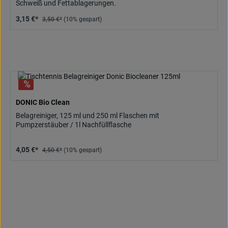
Schweiß und Fettablagerungen.
3,15 €*
3,50 €*
(10% gespart)
DONIC Bio Clean
Belagreiniger, 125 ml und 250 ml Flaschen mit
Pumpzerstäuber / 1l Nachfüllflasche
4,05 €*
4,50 €*
(10% gespart)