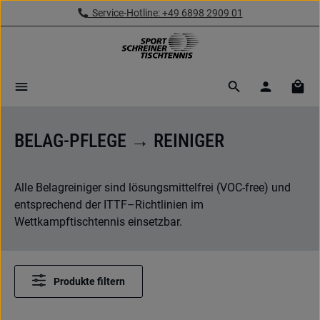
Service-Hotline: +49 6898 2909 01
Zum Hauptinhalt springen
Ware
BELAG-PFLEGE → REINIGER
Alle Belagreiniger sind lösungsmittelfrei (VOC-free) und
entsprechend der ITTF–Richtlinien im
Wettkampftischtennis einsetzbar.
Produkte filtern