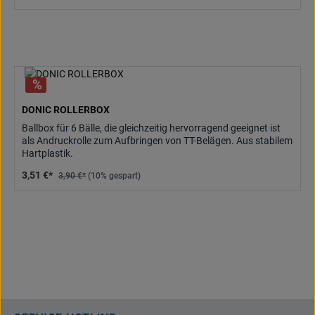
DONIC ROLLERBOX
Ballbox für 6 Bälle, die gleichzeitig hervorragend geeignet ist
als Andruckrolle zum Aufbringen von TT-Belägen. Aus stabilem
Hartplastik.
3,51 €*
3,90 €*
(10% gespart)