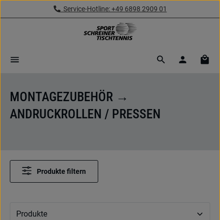
Service-Hotline: +49 6898 2909 01
Zum Hauptinhalt springen
Ware
MONTAGEZUBEHÖR →
ANDRUCKROLLEN / PRESSEN
Produkte filtern