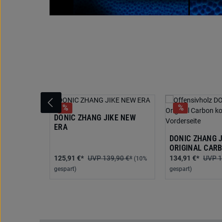
Produktgalerie überspringen
DONIC ZHANG JIKE NEW
ERA
DONIC ZHANG J
ORIGINAL CAR
125,91 €*
139,90 €*
134,91 €*
1
(10%
gespart)
gespart)