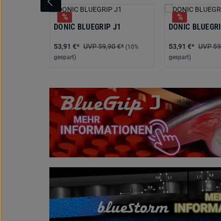
DONIC BLUEGRIP J1
DONIC BLUEGRI
53,91 €*
59,90 €*
53,91 €*
59
(10%
gespart)
gespart)