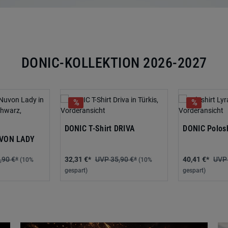
DONIC-KOLLEKTION 2026-2027
DONIC T-Shirt DRIVA
DONIC Polosh
UVON LADY
,90 €*
32,31 €*
35,90 €*
40,41 €*
(10%
(10%
gespart)
gespart)