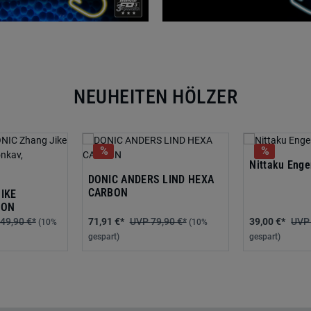
NEUHEITEN HÖLZER
Nittaku Enge
DONIC ANDERS LIND HEXA
CARBON
IKE
BON
49,90 €*
71,91 €*
79,90 €*
39,00 €*
(10%
(10%
gespart)
gespart)