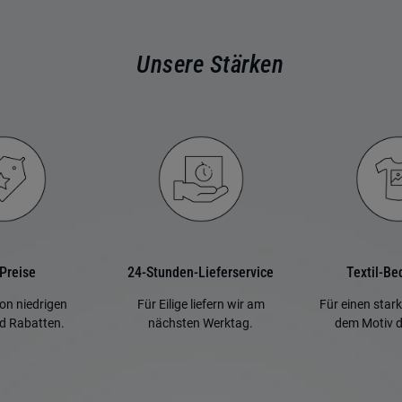
Unsere Stärken
 Preise
24-Stunden-Lieferservice
Textil-B
von niedrigen
Für Eilige liefern wir am
Für einen stark
d Rabatten.
nächsten Werktag.
dem Motiv d