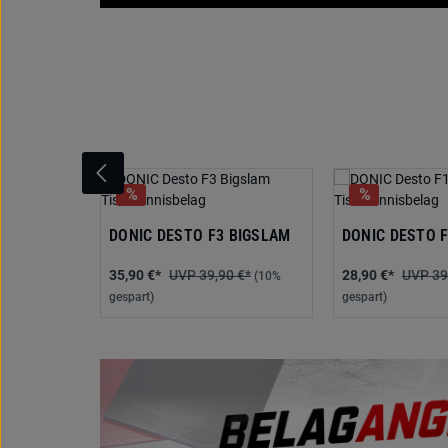
Produktgalerie überspringen
DONIC DESTO F3 BIGSLAM
DONIC DESTO 
35,90 €*
39,90 €*
28,90 €*
39
(10%
gespart)
gespart)