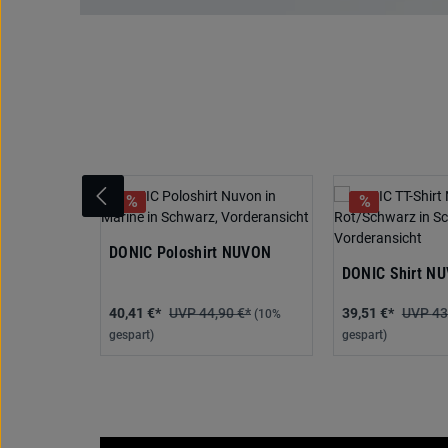
Produktgalerie überspringen
DONIC Poloshirt NUVON
DONIC Shirt N
40,41 €*
44,90 €*
39,51 €*
43
(10%
gespart)
gespart)