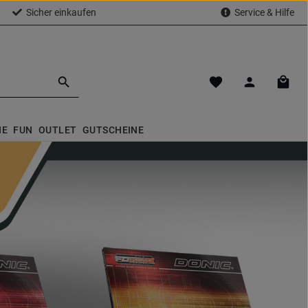
Sicher einkaufen
Service & Hilfe
Du hast 0 Produkte a
Waren
NE
FUN
OUTLET
GUTSCHEINE