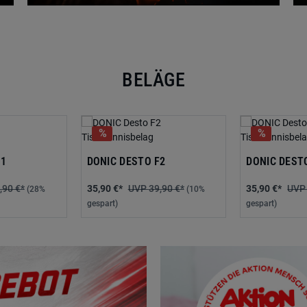
BELÄGE
F1
DONIC DESTO F2
DONIC DEST
,90 €*
35,90 €*
39,90 €*
35,90 €*
(28%
(10%
gespart)
gespart)