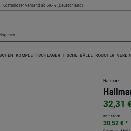
Kostenloser Versand ab 69,- € (Deutschland)
SCHEN
KOMPLETTSCHLÄGER
TISCHE
BÄLLE
ROBOTER
VEREI
Hallmark
Hallma
32,31 
ab 2 Stück
30,52 € *