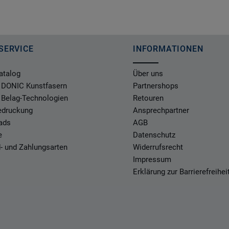
SERVICE
INFORMATIONEN
atalog
Über uns
 DONIC Kunstfasern
Partnershops
 Belag-Technologien
Retouren
Bedruckung
Ansprechpartner
ads
AGB
e
Datenschutz
- und Zahlungsarten
Widerrufsrecht
Impressum
Erklärung zur Barrierefreihei