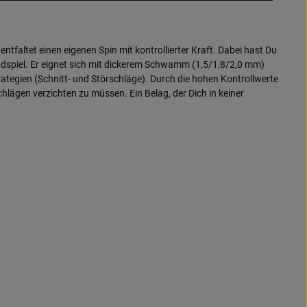
ntfaltet einen eigenen Spin mit kontrollierter Kraft. Dabei hast Du
oundspiel. Er eignet sich mit dickerem Schwamm (1,5/1,8/2,0 mm)
rategien (Schnitt- und Störschläge). Durch die hohen Kontrollwerte
hlägen verzichten zu müssen. Ein Belag, der Dich in keiner