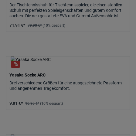
Der Tischtennisshuh für Tischtennisspieler, die einen stabilen
Schuh mit perfekten Spieleigenschaften und gutem Komfort
suchen. Die neu gestaltete EVA und Gummi-Außensohle ist
leicht und sehr flexibel.
71,91 €*
79,90 €*
(10% gespart)
Yasaka Socke ARC
Drei verschiedene Größen für eine ausgezeichnete Passform
und angenehmen Tragekomfort.
9,81 €*
10,90 €*
(10% gespart)