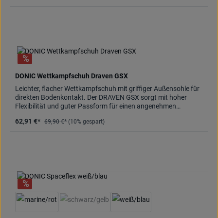
DONIC Wettkampfschuh Draven GSX
Leichter, flacher Wettkampfschuh mit griffiger Außensohle für
direkten Bodenkontakt. Der DRAVEN GSX sorgt mit hoher
Flexibilität und guter Passform für einen angenehmen
Tragekomfort.
62,91 €*
69,90 €*
(10% gespart)
(Diese Option ist zurzeit nicht verfügbar.)