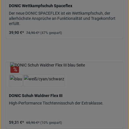
DONIC Wettkampfschuh Spaceflex
Der neue DONIC SPACEFLEX ist ein Wettkampfschuh, der
allerhöchste Ansprüche an Funktionalität und Tragekomfort
erfüllt.
39,90 €*
74,90 €*
(47% gespart)
DONIC Schuh Waldner Flex III
High-Performance Tischtennisschuh der Extraklasse.
59,31 €*
65,90 €*
(10% gespart)