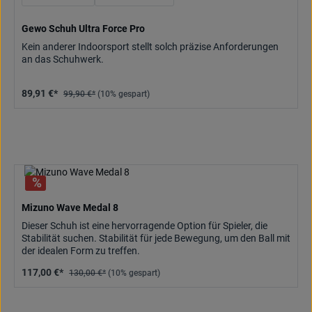
Gewo Schuh Ultra Force Pro
Kein anderer Indoorsport stellt solch präzise Anforderungen
an das Schuhwerk.
89,91 €*
99,90 €*
(10% gespart)
Mizuno Wave Medal 8
Dieser Schuh ist eine hervorragende Option für Spieler, die
Stabilität suchen. Stabilität für jede Bewegung, um den Ball mit
der idealen Form zu treffen.
117,00 €*
130,00 €*
(10% gespart)