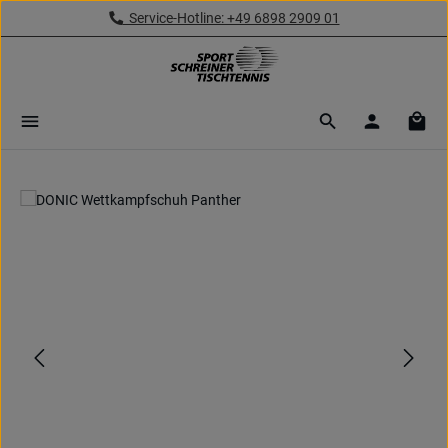
Service-Hotline: +49 6898 2909 01
Zum Hauptinhalt springen
Ware
Bildergalerie überspringen