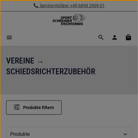
Service-Hotline: +49 6898 2909 01
Zum Hauptinhalt springen
Ware
VEREINE →
SCHIEDSRICHTERZUBEHÖR
Produkte filtern