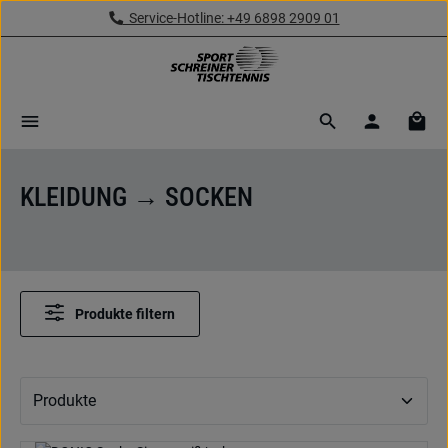
Service-Hotline: +49 6898 2909 01
Zum Hauptinhalt springen
Ware
KLEIDUNG → SOCKEN
Produkte filtern