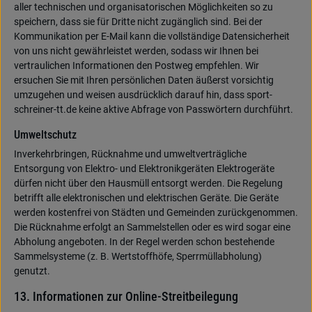
aller technischen und organisatorischen Möglichkeiten so zu
speichern, dass sie für Dritte nicht zugänglich sind. Bei der
Kommunikation per E-Mail kann die vollständige Datensicherheit
von uns nicht gewährleistet werden, sodass wir Ihnen bei
vertraulichen Informationen den Postweg empfehlen. Wir
ersuchen Sie mit Ihren persönlichen Daten äußerst vorsichtig
umzugehen und weisen ausdrücklich darauf hin, dass sport-
schreiner-tt.de keine aktive Abfrage von Passwörtern durchführt.
Umweltschutz
Inverkehrbringen, Rücknahme und umweltverträgliche
Entsorgung von Elektro- und Elektronikgeräten Elektrogeräte
dürfen nicht über den Hausmüll entsorgt werden. Die Regelung
betrifft alle elektronischen und elektrischen Geräte. Die Geräte
werden kostenfrei von Städten und Gemeinden zurückgenommen.
Die Rücknahme erfolgt an Sammelstellen oder es wird sogar eine
Abholung angeboten. In der Regel werden schon bestehende
Sammelsysteme (z. B. Wertstoffhöfe, Sperrmüllabholung)
genutzt.
13. Informationen zur Online-Streitbeilegung