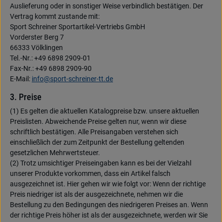
Auslieferung oder in sonstiger Weise verbindlich bestätigen. Der
Vertrag kommt zustande mit:
Sport Schreiner Sportartikel-Vertriebs GmbH
Vorderster Berg 7
66333 Völklingen
Tel.-Nr.: +49 6898 2909-01
Fax-Nr.: +49 6898 2909-90
E-Mail:
info@sport-schreiner-tt.de
3. Preise
(1) Es gelten die aktuellen Katalogpreise bzw. unsere aktuellen
Preislisten. Abweichende Preise gelten nur, wenn wir diese
schriftlich bestätigen. Alle Preisangaben verstehen sich
einschließlich der zum Zeitpunkt der Bestellung geltenden
gesetzlichen Mehrwertsteuer.
(2) Trotz umsichtiger Preiseingaben kann es bei der Vielzahl
unserer Produkte vorkommen, dass ein Artikel falsch
ausgezeichnet ist. Hier gehen wir wie folgt vor: Wenn der richtige
Preis niedriger ist als der ausgezeichnete, nehmen wir die
Bestellung zu den Bedingungen des niedrigeren Preises an. Wenn
der richtige Preis höher ist als der ausgezeichnete, werden wir Sie