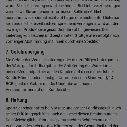
wann Sie die Lieferung erwarten können. Bei Lieferverzögerungen
werden wir Sie umgehend informieren. Sollte ein Artikel
ausnahmsweise einmal nicht auf Lager oder nicht sofort lieferbar
sein und die Lieferzeit sich entsprechend verlängern, wird auf der
jeweiligen Produktseite gesondert darauf hingewiesen. Die
Lieferung von Tischen und bestimmten Großgeräten erfolgt nach
vorheriger Abstimmung mit Ihnen durch eine Spedition.
7. Gefahrübergang
Die Gefahr der Verschlechterung oder des zufälligen Untergangs
der Ware geht mit Übergabe oder Ablieferung der Ware durch
unsere Versandpartner an den Kunden auf diesen über. Ist der
Kunde Händler oder sonstiger Unternehmer im Sinne von § 14
BGB, geht die Gefahr mit der Übergabe an unseren
Versandpartner auf den Kunden über.
8. Haftung
Sport Schreiner haftet bei Vorsatz und grober Fahrlässigkeit, auch
seiner Erfüllungsgehilfen, nach den gesetzlichen Bestimmungen.
Das Gleiche gilt bei fahrlässig verursachten Schäden aus der
Verletzung des Lebens, des Körpers oder der Gesundheit und der