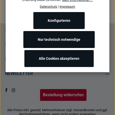
Datenschutz
|
Impressum
Konfigurieren
SERVICE-HOTLINE
Nur technisch notwendige
SHOP-SERVICE
Alle Cookies akzeptieren
INFORMATIONEN
NEWSLETTER
Bestellung widerrufen
Alle Preise inkl. gesetzl. Mehrwertsteuer zzgl.
Versandkosten
und ggf.
Nachnahmegebühren, wenn nicht anders angegeben.