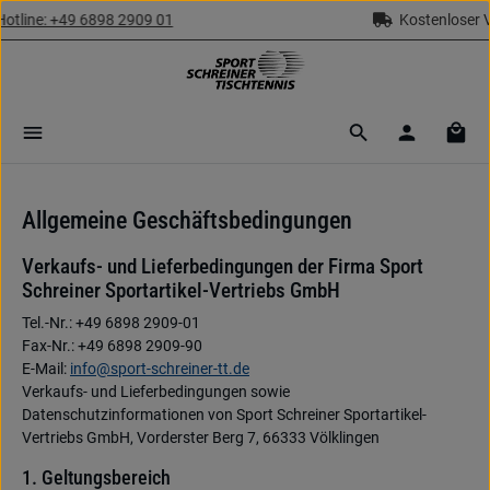
Kostenloser Versand ab 69,- € (Deutschland)
Zum Hauptinhalt springen
Ware
Allgemeine Geschäftsbedingungen
Verkaufs- und Lieferbedingungen der Firma Sport
Schreiner Sportartikel-Vertriebs GmbH
Tel.-Nr.: +49 6898 2909-01
Fax-Nr.: +49 6898 2909-90
E-Mail:
info@sport-schreiner-tt.de
Verkaufs- und Lieferbedingungen sowie
Datenschutzinformationen von Sport Schreiner Sportartikel-
Vertriebs GmbH, Vorderster Berg 7, 66333 Völklingen
1. Geltungsbereich