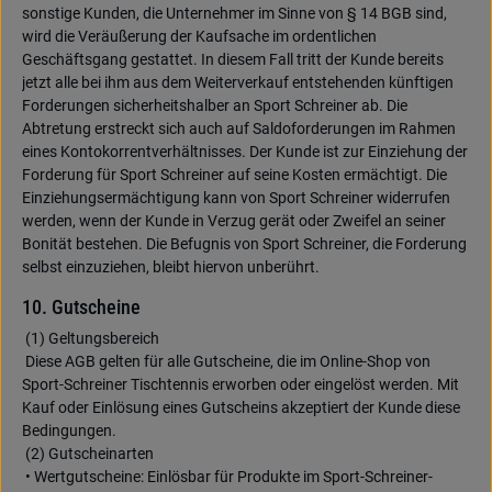
sonstige Kunden, die Unternehmer im Sinne von § 14 BGB sind,
wird die Veräußerung der Kaufsache im ordentlichen
Geschäftsgang gestattet. In diesem Fall tritt der Kunde bereits
jetzt alle bei ihm aus dem Weiterverkauf entstehenden künftigen
Forderungen sicherheitshalber an Sport Schreiner ab. Die
Abtretung erstreckt sich auch auf Saldoforderungen im Rahmen
eines Kontokorrentverhältnisses. Der Kunde ist zur Einziehung der
Forderung für Sport Schreiner auf seine Kosten ermächtigt. Die
Einziehungsermächtigung kann von Sport Schreiner widerrufen
werden, wenn der Kunde in Verzug gerät oder Zweifel an seiner
Bonität bestehen. Die Befugnis von Sport Schreiner, die Forderung
selbst einzuziehen, bleibt hiervon unberührt.
10. Gutscheine
(1) Geltungsbereich
Diese AGB gelten für alle Gutscheine, die im Online-Shop von
Sport-Schreiner Tischtennis erworben oder eingelöst werden. Mit
Kauf oder Einlösung eines Gutscheins akzeptiert der Kunde diese
Bedingungen.
(2) Gutscheinarten
• Wertgutscheine: Einlösbar für Produkte im Sport-Schreiner-