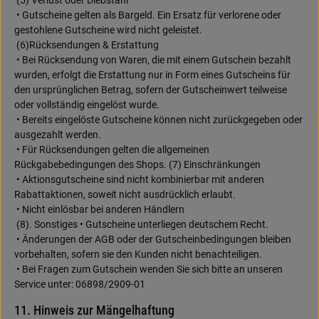
(5) Verlust oder Diebstahl
• Gutscheine gelten als Bargeld. Ein Ersatz für verlorene oder
gestohlene Gutscheine wird nicht geleistet.
(6)Rücksendungen & Erstattung
• Bei Rücksendung von Waren, die mit einem Gutschein bezahlt
wurden, erfolgt die Erstattung nur in Form eines Gutscheins für
den ursprünglichen Betrag, sofern der Gutscheinwert teilweise
oder vollständig eingelöst wurde.
• Bereits eingelöste Gutscheine können nicht zurückgegeben oder
ausgezahlt werden.
• Für Rücksendungen gelten die allgemeinen
Rückgabebedingungen des Shops. (7) Einschränkungen
• Aktionsgutscheine sind nicht kombinierbar mit anderen
Rabattaktionen, soweit nicht ausdrücklich erlaubt.
• Nicht einlösbar bei anderen Händlern
(8). Sonstiges • Gutscheine unterliegen deutschem Recht.
• Änderungen der AGB oder der Gutscheinbedingungen bleiben
vorbehalten, sofern sie den Kunden nicht benachteiligen.
• Bei Fragen zum Gutschein wenden Sie sich bitte an unseren
Service unter: 06898/2909-01
11. Hinweis zur Mängelhaftung