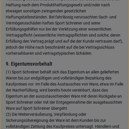
Haftung nach dem Produkthaftungsgesetz und/oder nach
etwaigen sonstigen zwingenden gesetzlichen
Haftungstatbeständen. Bei fahrlässig verursachten Sach- und
Vermögensschäden haften Sport Schreiner und seine
Erfüllungsgehilfen nur bei der Verletzung einer wesentlichen
Vertragspflicht (wesentliche Vertragspflichten sind solche, deren
Erfüllung den Vertrag prägt und auf die der Kunde vertrauen darf),
jedoch der Höhe nach beschränkt auf die bei Vertragsschluss
vorhersehbaren und vertragstypischen Schäden.
9. Eigentumsvorbehalt
(1) Sport Schreiner behält sich das Eigentum an allen gelieferten
Waren bis zur endgültigen und vollständigen Bezahlung des
Kaufpreises vor. Im Falle des Austausches von Ware, etwa im Falle
der Nacherfüllung, wird bereits heute vereinbart, dass das
Eigentum an der auszutauschenden Ware mit deren Rückgabe an
Sport Schreiner oder mit der Entgegennahme der ausgetauschten
Ware auf Sport Schreiner übergeht.
(2) Die Weiterveräußerung, Verpfändung oder
Sicherungsübereignung der Ware ist dem Kunden bis zur
vollständigen Zahlung des Kaufpreises untersagt. Händlern und