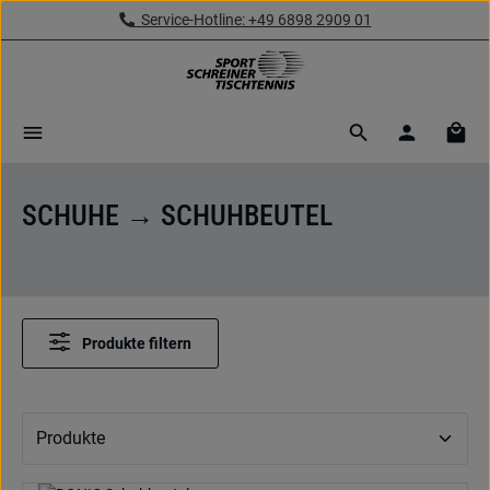
Service-Hotline: +49 6898 2909 01
Zum Hauptinhalt springen
Ware
SCHUHE → SCHUHBEUTEL
Produkte filtern