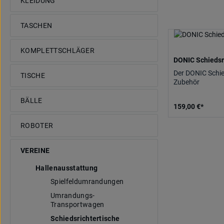
KLEIDUNG
TASCHEN
KOMPLETTSCHLÄGER
DONIC Schiedsr
Der DONIC Schied
TISCHE
Zubehör
BÄLLE
159,00 €*
ROBOTER
VEREINE
Hallenausstattung
Spielfeldumrandungen
Umrandungs-
Transportwagen
Schiedsrichtertische