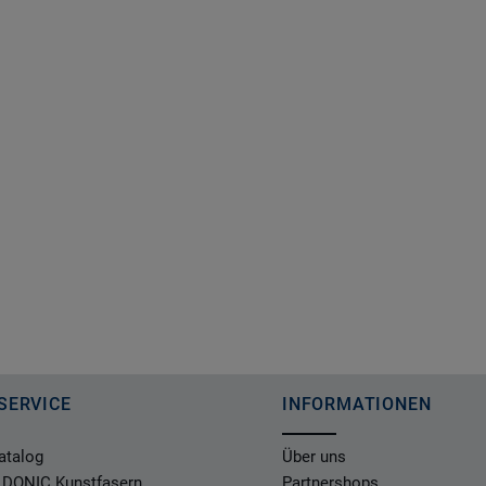
SERVICE
INFORMATIONEN
atalog
Über uns
 DONIC Kunstfasern
Partnershops