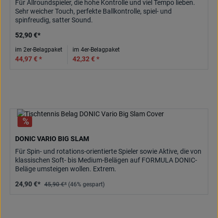
Für Allroundspieler, die hohe Kontrolle und viel Tempo lieben.
Sehr weicher Touch, perfekte Ballkontrolle, spiel- und
spinfreudig, satter Sound.
52,90 €*
im 2er-Belagpaket
im 4er-Belagpaket
44,97 € *
42,32 € *
DONIC VARIO BIG SLAM
Für Spin- und rotations-orientierte Spieler sowie Aktive, die von
klassischen Soft- bis Medium-Belägen auf FORMULA DONIC-
Beläge umsteigen wollen. Extrem.
24,90 €*
45,90 €*
(46% gespart)