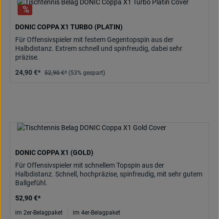
DONIC COPPA X1 TURBO (PLATIN)
Für Offensivspieler mit festem Gegentopspin aus der
Halbdistanz. Extrem schnell und spinfreudig, dabei sehr
präzise.
24,90 €*
52,90 €*
(53% gespart)
DONIC COPPA X1 (GOLD)
Für Offensivspieler mit schnellem Topspin aus der
Halbdistanz. Schnell, hochpräzise, spinfreudig, mit sehr gutem
Ballgefühl.
52,90 €*
im 2er-Belagpaket
im 4er-Belagpaket