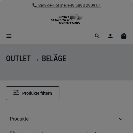
Service-Hotline: +49 6898 2909 01
Zum Hauptinhalt springen
Ware
OUTLET → BELÄGE
Produkte filtern