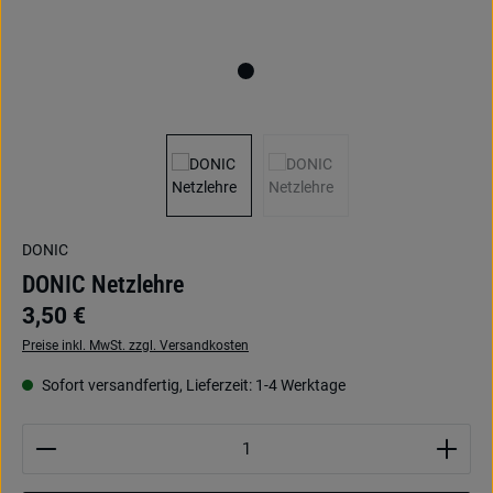
DONIC
DONIC Netzlehre
3,50 €
Preise inkl. MwSt. zzgl. Versandkosten
Sofort versandfertig, Lieferzeit: 1-4 Werktage
Produkt Anzahl: Gib den gewünschten Wert ein oder be