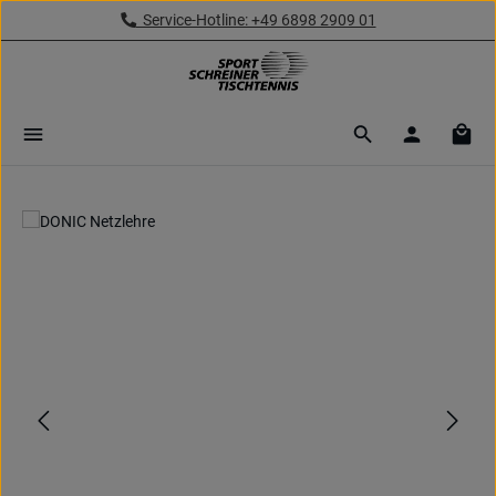
Service-Hotline: +49 6898 2909 01
Zum Hauptinhalt springen
Ware
Bildergalerie überspringen