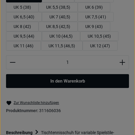
UK 5 (38)
UK 5,5 (38,5)
UK 6 (39)
UK 6,5 (40)
UK 7 (40,5)
UK 7,5 (41)
UK 8 (42)
UK 8,5 (42,5)
UK 9 (43)
UK 9,5 (44)
UK 10 (44,5)
UK 10,5 (45)
UK 11 (46)
UK 11,5 (46,5)
UK 12 (47)
Produkt Anzahl: Gib den gewünschten Wert ein oder be
In den Warenkorb
Zur Wunschliste hinzufügen
Produktnummer:
311606036
Beschreibung
Tischtennisschuh für variable Spielstile-