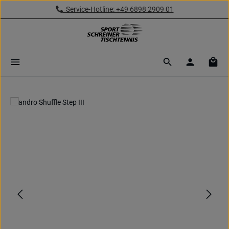
Service-Hotline: +49 6898 2909 01
Zum Hauptinhalt springen
Ware
Bildergalerie überspringen