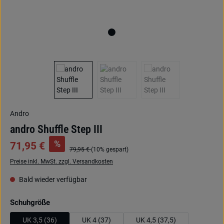
Andro
andro Shuffle Step III
%
71,95 €
79,95 €
(10% gespart)
Preise inkl. MwSt. zzgl. Versandkosten
Bald wieder verfügbar
auswählen
Schuhgröße
UK 3,5 (36)
UK 4 (37)
UK 4,5 (37,5)