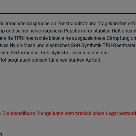
lerhöchste Ansprüche an Funktionalität und Tragekomfort erfül
rip und seiner hervorragenden Passform für stabilen Halt unters
gefeilte TPR-Innensohle bietet eine ausgezeichnete Dämpfung u
ives Nylon-Mesh und elastisches Soft-Synthetik-TPU-Obermater
chte Performance. Das stylische Design in den drei
 sorgt auch optisch für einen starken Auftritt.
t - Die bestellbare Menge kann vom tatsächlichen Lagerbestand
0