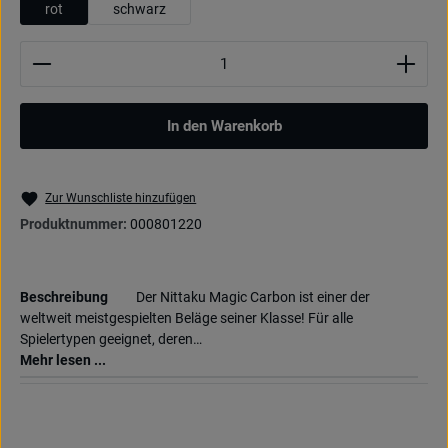
rot
schwarz
Produkt Anzahl: Gib den gewünschten Wert ein oder be
In den Warenkorb
Zur Wunschliste hinzufügen
Produktnummer:
000801220
Beschreibung
Der Nittaku Magic Carbon ist einer der
weltweit meistgespielten Beläge seiner Klasse! Für alle
Spielertypen geeignet, deren…
Mehr lesen ...