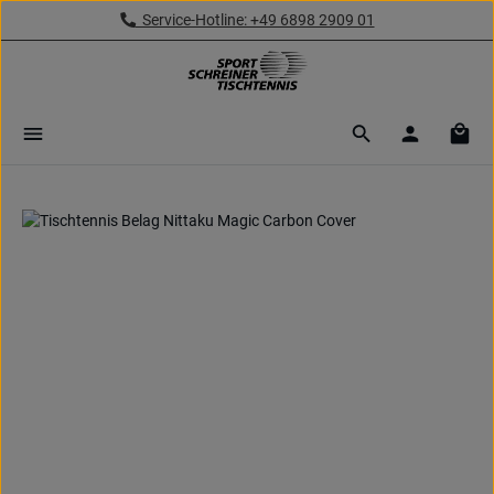
Service-Hotline: +49 6898 2909 01
Zum Hauptinhalt springen
Ware
Bildergalerie überspringen