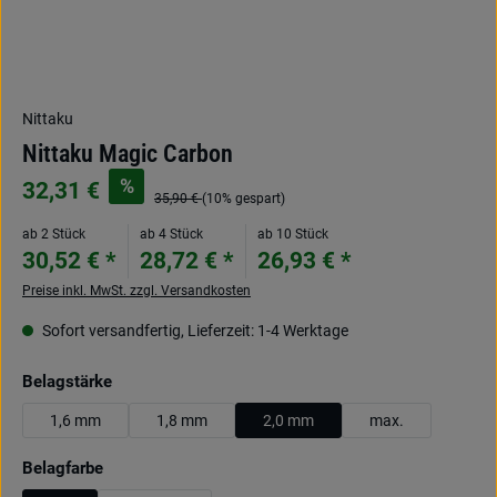
Nittaku
Nittaku Magic Carbon
%
32,31 €
35,90 €
(10% gespart)
ab 2 Stück
ab 4 Stück
ab 10 Stück
30,52 € *
28,72 € *
26,93 € *
Preise inkl. MwSt. zzgl. Versandkosten
Sofort versandfertig, Lieferzeit: 1-4 Werktage
auswählen
Belagstärke
1,6 mm
1,8 mm
2,0 mm
max.
auswählen
Belagfarbe