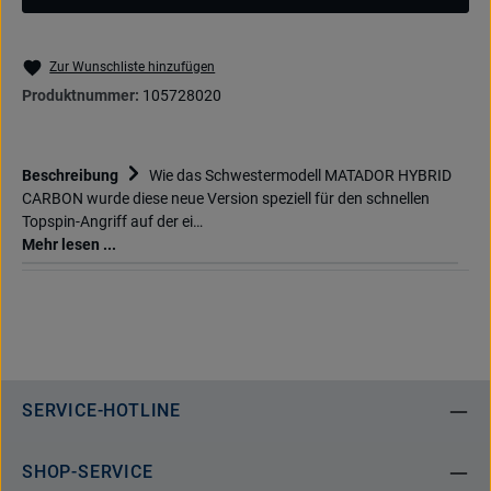
Zur Wunschliste hinzufügen
Produktnummer:
105728020
Beschreibung
Wie das Schwestermodell MATADOR HYBRID
CARBON wurde diese neue Version speziell für den schnellen
Topspin-Angriff auf der ei…
Mehr lesen ...
SERVICE-HOTLINE
SHOP-SERVICE