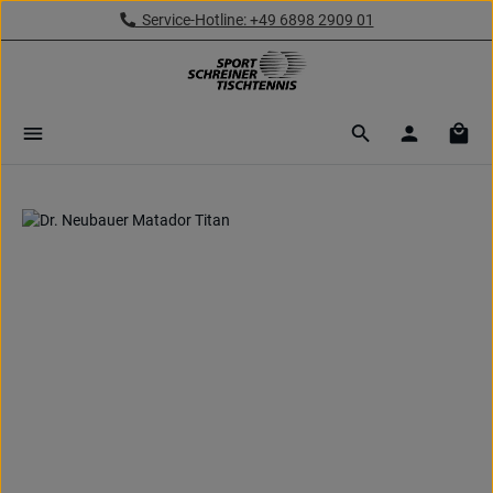
Service-Hotline: +49 6898 2909 01
Zum Hauptinhalt springen
Ware
Bildergalerie überspringen