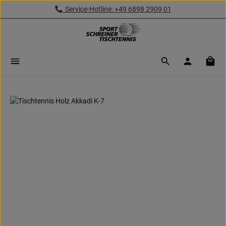
Service-Hotline: +49 6898 2909 01
Zum Hauptinhalt springen
Ware
Bildergalerie überspringen