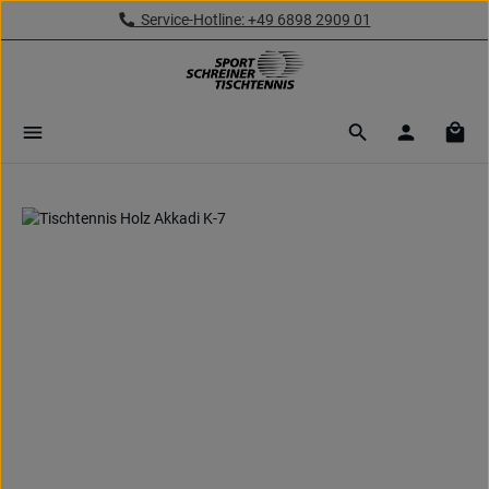
Service-Hotline: +49 6898 2909 01
Zum Hauptinhalt springen
Ware
Bildergalerie überspringen