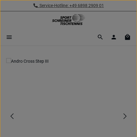
Service-Hotline: +49 6898 2909 01
Zum Hauptinhalt springen
Ware
Bildergalerie überspringen