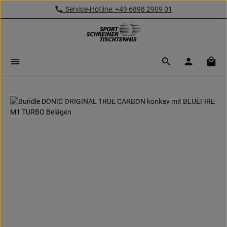
Service-Hotline: +49 6898 2909 01
Zum Hauptinhalt springen
Ware
Bildergalerie überspringen