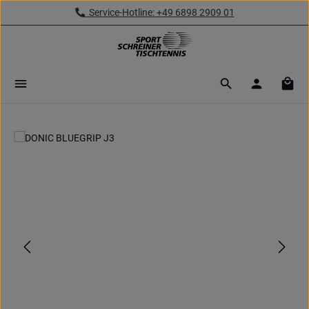
Service-Hotline: +49 6898 2909 01
Zum Hauptinhalt springen
Ware
Bildergalerie überspringen