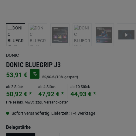
DONIC
DONIC BLUEGRIP J3
%
53,91 €
59,90 €
(10% gespart)
ab 2 Stück
ab 4 Stück
ab 10 Stück
50,92 € *
47,92 € *
44,93 € *
Preise inkl. MwSt. zzgl. Versandkosten
Sofort versandfertig, Lieferzeit: 1-4 Werktage
auswählen
Belagstärke