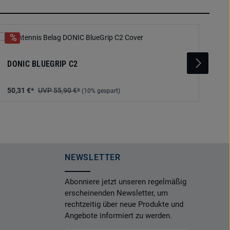
DONIC BLUEGRIP C2
DO
50,31 €*
55,90 €*
44
(10% gespart)
NEWSLETTER
Abonniere jetzt unseren regelmäßig
erscheinenden Newsletter, um
rechtzeitig über neue Produkte und
Angebote informiert zu werden.