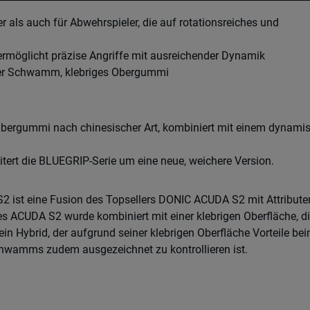
der als auch für Abwehrspieler, die auf rotationsreiches und
n, ermöglicht präzise Angriffe mit ausreichender Dynamik
iger Schwamm, klebriges Obergummi
 Obergummi nach chinesischer Art, kombiniert mit einem dynami
itert die BLUEGRIP-Serie um eine neue, weichere Version.
 S2 ist eine Fusion des Topsellers DONIC ACUDA S2 mit Attribute
 ACUDA S2 wurde kombiniert mit einer klebrigen Oberfläche, di
 ein Hybrid, der aufgrund seiner klebrigen Oberfläche Vorteile be
chwamms zudem ausgezeichnet zu kontrollieren ist.