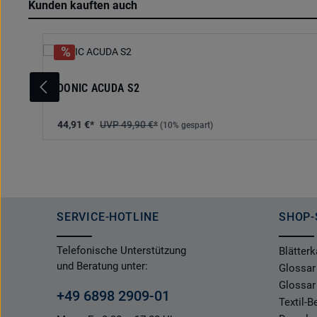
Kunden kauften auch
Produktgalerie überspringen
DONIC ACUDA S2
44,91 €*
49,90 €*
(10% gespart)
SERVICE-HOTLINE
SHOP-
Telefonische Unterstützung
Blätterk
und Beratung unter:
Glossar
Glossar
+49 6898 2909-01
Textil-