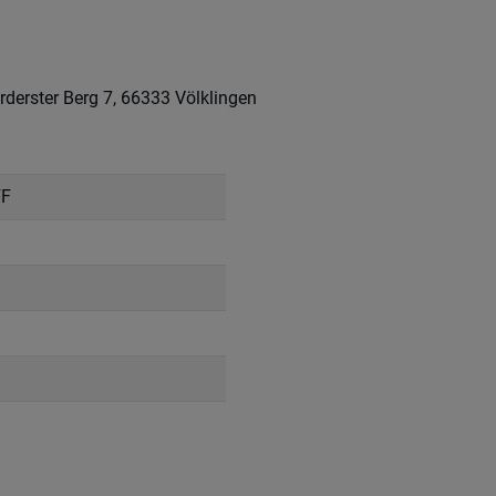
rderster Berg 7, 66333 Völklingen
FF