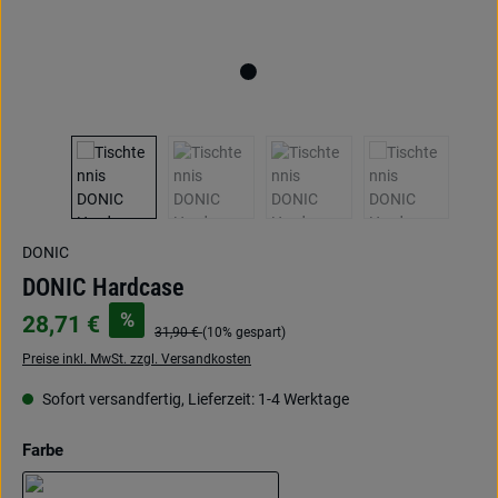
DONIC
DONIC Hardcase
%
28,71 €
31,90 €
(10% gespart)
Preise inkl. MwSt. zzgl. Versandkosten
Sofort versandfertig, Lieferzeit: 1-4 Werktage
auswählen
Farbe