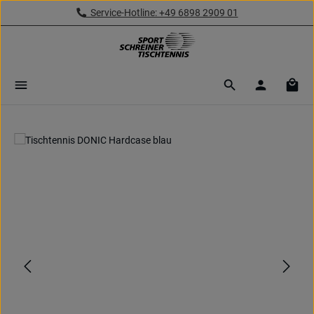
Service-Hotline: +49 6898 2909 01
Zum Hauptinhalt springen
Ware
Bildergalerie überspringen