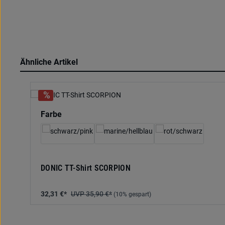
Ähnliche Artikel
Produktgalerie überspringen
auswählen
Farbe
DONIC TT-Shirt SCORPION
32,31 €*
35,90 €*
(10% gespart)