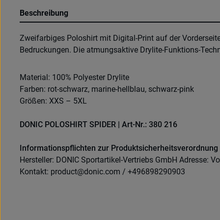
Beschreibung
Zweifarbiges Poloshirt mit Digital-Print auf der Vordersei
Bedruckungen. Die atmungsaktive Drylite-Funktions-Techn
Material: 100% Polyester Drylite
Farben: rot-schwarz, marine-hellblau, schwarz-pink
Größen: XXS – 5XL
DONIC POLOSHIRT SPIDER | Art-Nr.: 380 216
Informationspflichten zur Produktsicherheitsverordnung
Hersteller: DONIC Sportartikel-Vertriebs GmbH Adresse: Vo
Kontakt: product@donic.com / +496898290903