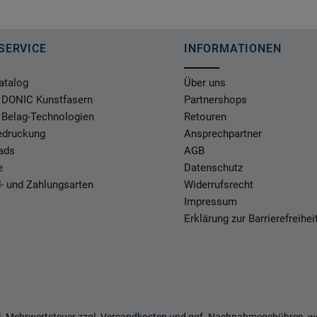
SERVICE
INFORMATIONEN
atalog
Über uns
 DONIC Kunstfasern
Partnershops
 Belag-Technologien
Retouren
Bedruckung
Ansprechpartner
ads
AGB
e
Datenschutz
- und Zahlungsarten
Widerrufsrecht
Impressum
Erklärung zur Barrierefreihei