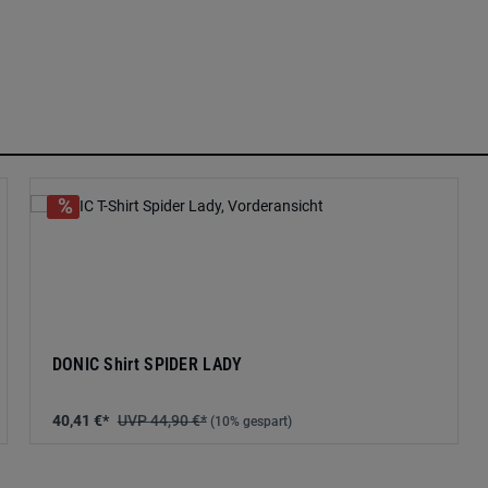
DONIC Shirt SPIDER LADY
40,41 €*
44,90 €*
(10% gespart)