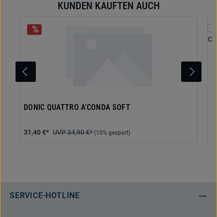
KUNDEN KAUFTEN AUCH
Produktgalerie überspringen
DONIC QUATTRO A'CONDA SOFT
D
31,40 €*
34,90 €*
3
(10% gespart)
SERVICE-HOTLINE