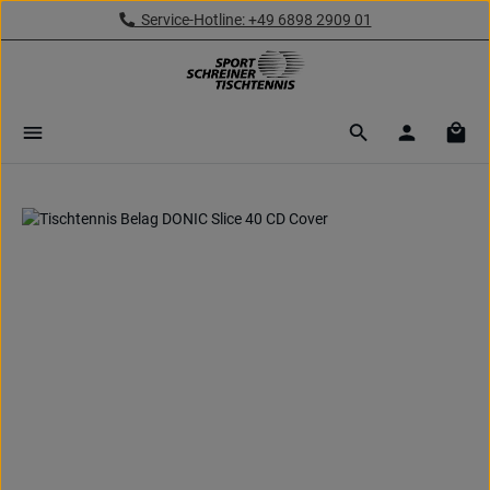
Service-Hotline: +49 6898 2909 01
Zum Hauptinhalt springen
Ware
Bildergalerie überspringen