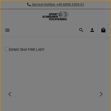
Service-Hotline: +49 6898 2909 01
Zum Hauptinhalt springen
Ware
Bildergalerie überspringen