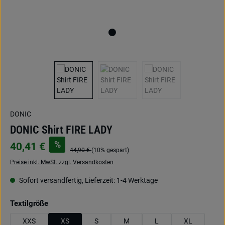
DONIC
DONIC Shirt FIRE LADY
%
40,41 €
44,90 €
(10% gespart)
Preise inkl. MwSt. zzgl. Versandkosten
Sofort versandfertig, Lieferzeit: 1-4 Werktage
auswählen
Textilgröße
XXS
XS
S
M
L
XL