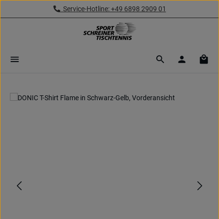
Service-Hotline: +49 6898 2909 01
Zum Hauptinhalt springen
Ware
Bildergalerie überspringen