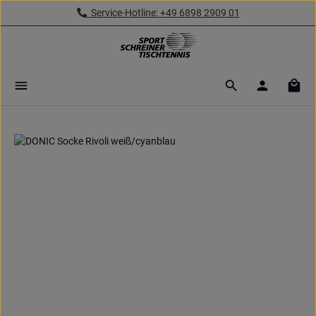
Service-Hotline: +49 6898 2909 01
Zum Hauptinhalt springen
Ware
Bildergalerie überspringen