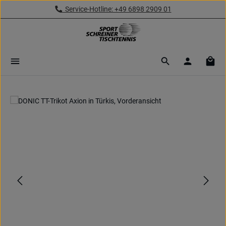
Service-Hotline: +49 6898 2909 01
Zum Hauptinhalt springen
Ware
Bildergalerie überspringen