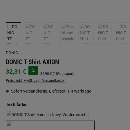
DONIC
DONIC T-Shirt AXION
%
32,31 €
35,90 €
(10% gespart)
Preise inkl. MwSt. zzgl. Versandkosten
Sofort versandfertig, Lieferzeit: 1-4 Werktage
auswählen
Textilfarbe
marine/hellblau/lime
grün/hellblau/orange