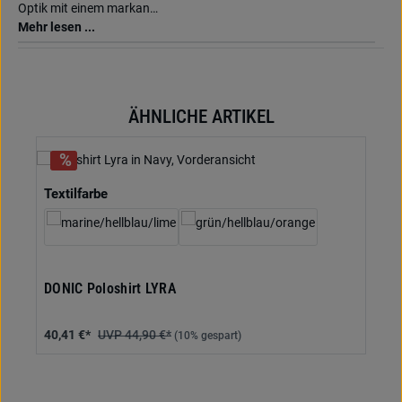
Optik mit einem markan…
Mehr lesen ...
ÄHNLICHE ARTIKEL
Produktgalerie überspringen
auswählen
Textilfarbe
DONIC Poloshirt LYRA
40,41 €*
44,90 €*
(10% gespart)