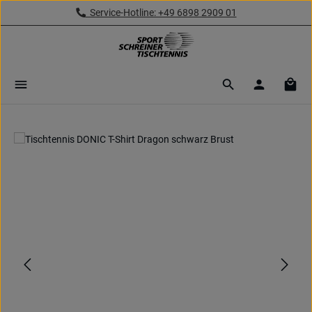
Service-Hotline: +49 6898 2909 01
Zum Hauptinhalt springen
Ware
Bildergalerie überspringen