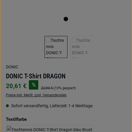
DONIC
DONIC T-Shirt DRAGON
%
20,61 €
22,90 €
(10% gespart)
Preise inkl. MwSt. zzgl. Versandkosten
Sofort versandfertig, Lieferzeit: 1-4 Werktage
auswählen
Textilfarbe