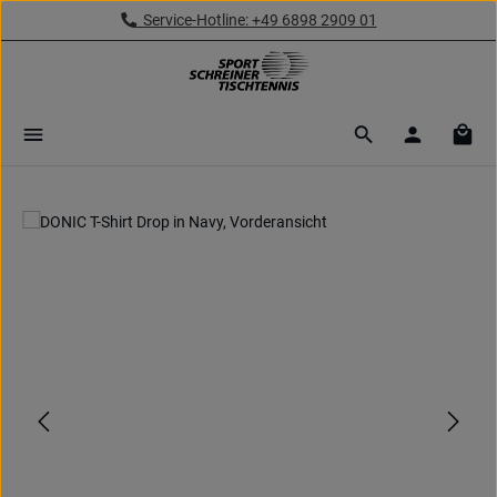
Service-Hotline: +49 6898 2909 01
Zum Hauptinhalt springen
Ware
Bildergalerie überspringen