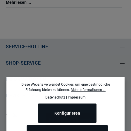
Mehr lesen ...
SERVICE-HOTLINE
SHOP-SERVICE
INFORMATIONEN
Diese Website verwendet Cookies, um eine bestmögliche
Erfahrung bieten zu können.
Mehr Informationen ...
NEWSLETTER
Datenschutz
|
Impressum
Konfigurieren
Bestellung widerrufen