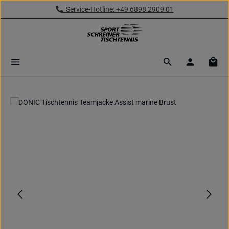
Service-Hotline: +49 6898 2909 01
Zum Hauptinhalt springen
Ware
Bildergalerie überspringen