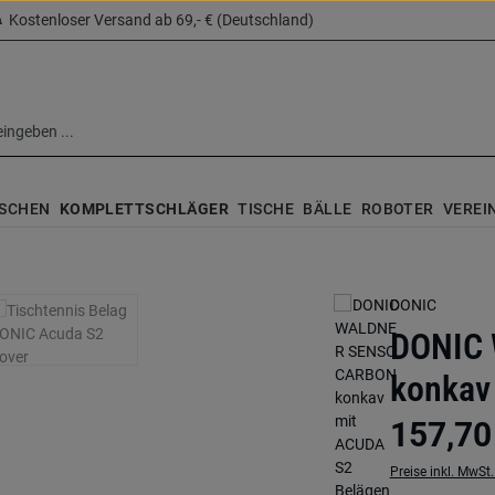
Kostenloser Versand ab 69,- € (Deutschland)
SCHEN
KOMPLETTSCHLÄGER
TISCHE
BÄLLE
ROBOTER
VEREI
DONIC
DONIC
konkav
157,70
Preise inkl. MwSt