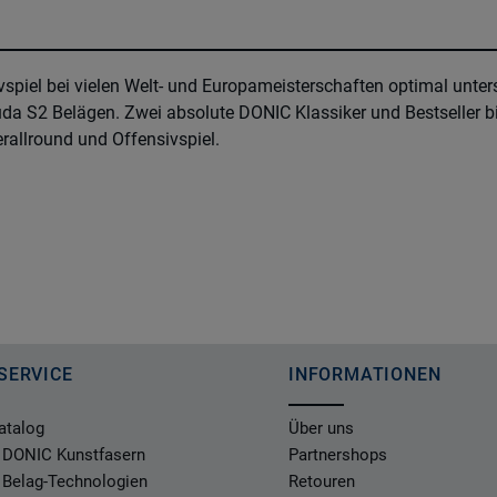
spiel bei vielen Welt- und Europameisterschaften optimal unter
da S2 Belägen. Zwei absolute DONIC Klassiker und Bestseller b
erallround und Offensivspiel.
SERVICE
INFORMATIONEN
atalog
Über uns
 DONIC Kunstfasern
Partnershops
 Belag-Technologien
Retouren