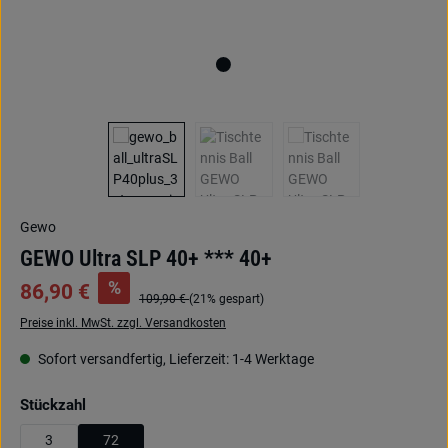
Gewo
GEWO Ultra SLP 40+ *** 40+
%
86,90 €
109,90 €
(21% gespart)
Preise inkl. MwSt. zzgl. Versandkosten
Sofort versandfertig, Lieferzeit: 1-4 Werktage
auswählen
Stückzahl
3
72