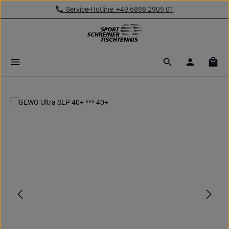
Service-Hotline: +49 6898 2909 01
Zum Hauptinhalt springen
Ware
Bildergalerie überspringen