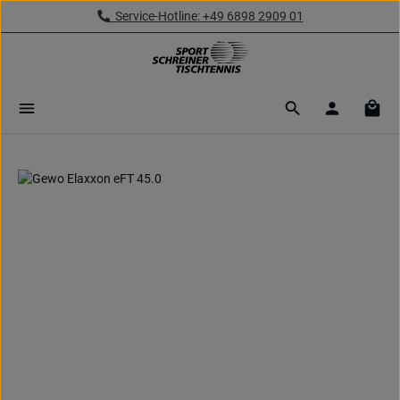
Service-Hotline: +49 6898 2909 01
Zum Hauptinhalt springen
Ware
Bildergalerie überspringen