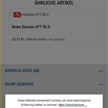
ÄHNLICHE ARTIKEL
Produktgalerie überspringen
Gewo Elaxxon eFT 50.0
37,71 €*
41,90 €*
(10% gespart)
SERVICE-HOTLINE
SHOP-SERVICE
INFORMATIONEN
Diese Website verwendet Cookies, um eine bestmögliche
Erfahrung bieten zu können.
Mehr Informationen ...