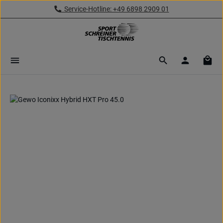
Service-Hotline: +49 6898 2909 01
Zum Hauptinhalt springen
Ware
Bildergalerie überspringen