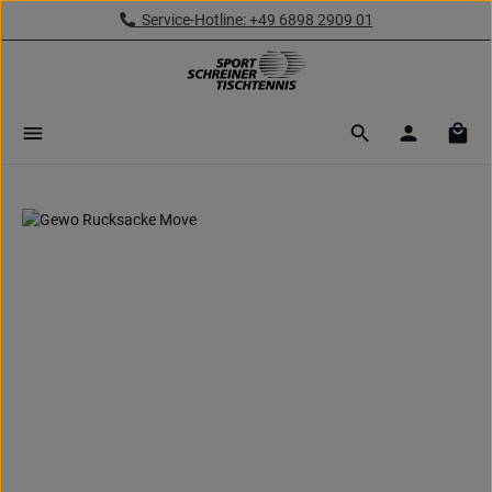
Service-Hotline: +49 6898 2909 01
Zum Hauptinhalt springen
Ware
Bildergalerie überspringen