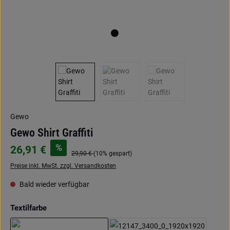
Gewo
Gewo Shirt Graffiti
%
26,91 €
29,90 €
(10% gespart)
Preise inkl. MwSt. zzgl. Versandkosten
Bald wieder verfügbar
auswählen
Textilfarbe