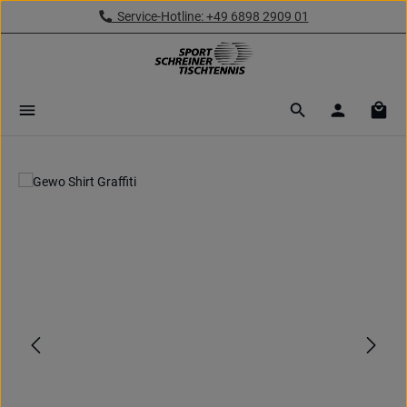
Service-Hotline: +49 6898 2909 01
Zum Hauptinhalt springen
Ware
Bildergalerie überspringen