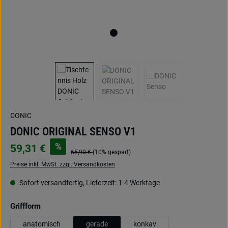
DONIC
DONIC ORIGINAL SENSO V1
%
59,31 €
65,90 €
(10% gespart)
Preise inkl. MwSt. zzgl. Versandkosten
Sofort versandfertig, Lieferzeit: 1-4 Werktage
auswählen
Griffform
anatomisch
gerade
konkav