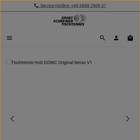
Service-Hotline: +49 6898 2909 01
Zum Hauptinhalt springen
Ware
Bildergalerie überspringen