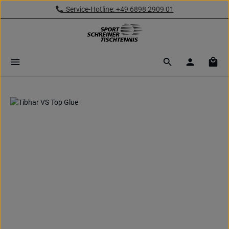
Service-Hotline: +49 6898 2909 01
Zum Hauptinhalt springen
Ware
Bildergalerie überspringen