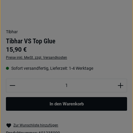
Tibhar
Tibhar VS Top Glue
15,90 €
Preise inkl. MwSt. zzgl. Versandkosten
Sofort versandfertig, Lieferzeit: 1-4 Werktage
Produkt Anzahl: Gib den gewünschten Wert ein oder be
In den Warenkorb
Zur Wunschliste hinzufügen