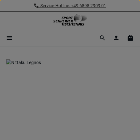
Service-Hotline: +49 6898 2909 01
Zum Hauptinhalt springen
Ware
Bildergalerie überspringen