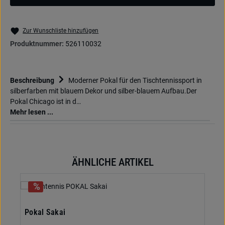
Zur Wunschliste hinzufügen
Produktnummer:
526110032
Beschreibung
Moderner Pokal für den Tischtennissport in
silberfarben mit blauem Dekor und silber-blauem Aufbau.Der
Pokal Chicago ist in d…
Mehr lesen ...
ÄHNLICHE ARTIKEL
Produktgalerie überspringen
Pokal Sakai