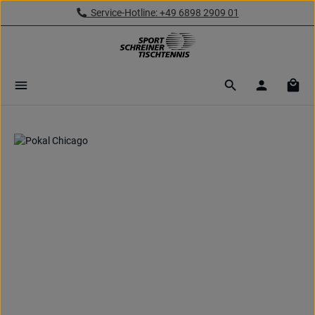
Service-Hotline: +49 6898 2909 01
Zum Hauptinhalt springen
Ware
Bildergalerie überspringen