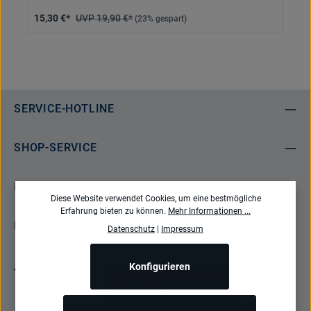
15,30 €*
19,90 €*
(23% gespart)
SERVICE-HOTLINE
SHOP-SERVICE
INFORMATIONEN
Diese Website verwendet Cookies, um eine bestmögliche
Erfahrung bieten zu können.
Mehr Informationen ...
NEWSLETTER
Datenschutz
|
Impressum
Konfigurieren
Bestellung widerrufen