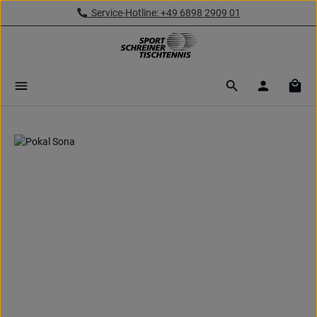
Service-Hotline: +49 6898 2909 01
Zum Hauptinhalt springen
Ware
Bildergalerie überspringen