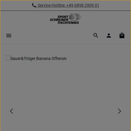
Service-Hotline: +49 6898 2909 01
Zum Hauptinhalt springen
Ware
Bildergalerie überspringen