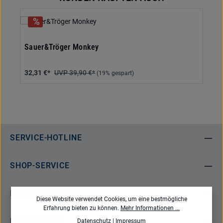
Sauer&Tröger Monkey
32,31 €*
39,90 €*
(19% gespart)
SERVICE-HOTLINE
SHOP-SERVICE
INFORMATIONEN
Diese Website verwendet Cookies, um eine bestmögliche
Erfahrung bieten zu können.
Mehr Informationen ...
NEWSLETTER
Datenschutz
|
Impressum