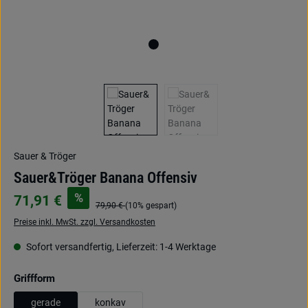
Sauer & Tröger
Sauer&Tröger Banana Offensiv
%
71,91 €
79,90 €
(10% gespart)
Preise inkl. MwSt. zzgl. Versandkosten
Sofort versandfertig, Lieferzeit: 1-4 Werktage
auswählen
Griffform
gerade
konkav