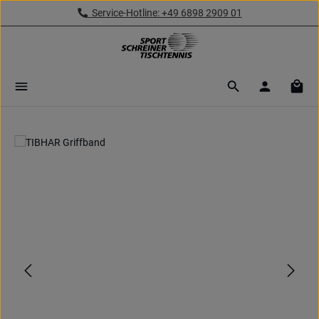
Service-Hotline: +49 6898 2909 01
Zum Hauptinhalt springen
Ware
Bildergalerie überspringen