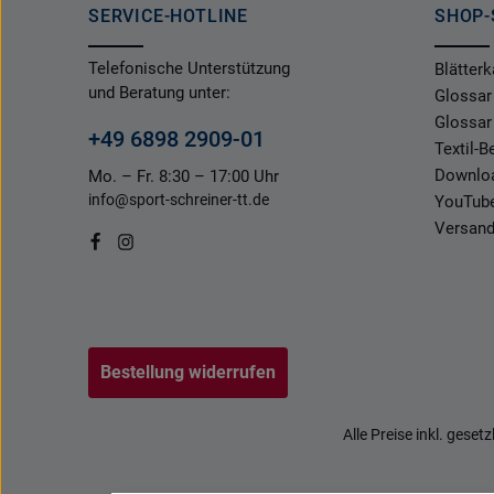
SERVICE-HOTLINE
SHOP-
Telefonische Unterstützung
Blätterk
und Beratung unter:
Glossar
Glossar
+49 6898 2909-01
Textil-
Downlo
Mo. – Fr. 8:30 – 17:00 Uhr
info@sport-schreiner-tt.de
YouTub
Versand
Bestellung widerrufen
Alle Preise inkl. geset