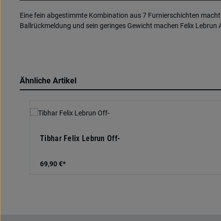
Eine fein abgestimmte Kombination aus 7 Furnierschichten macht 
Ballrückmeldung und sein geringes Gewicht machen Felix Lebrun A
Ähnliche Artikel
Produktgalerie überspringen
Tibhar Felix Lebrun Off-
69,90 €*