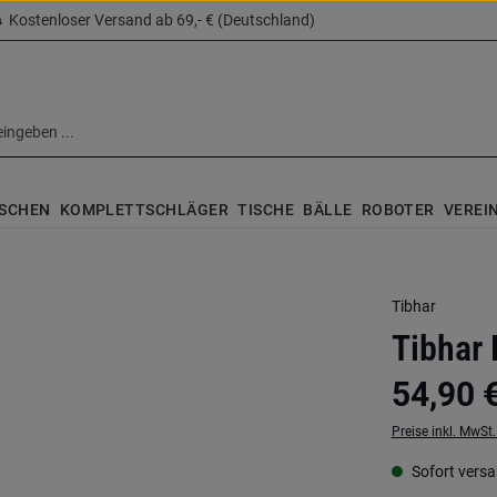
Kostenloser Versand ab 69,- € (Deutschland)
SCHEN
KOMPLETTSCHLÄGER
TISCHE
BÄLLE
ROBOTER
VEREI
Tibhar
Tibhar 
54,90 
Preise inkl. MwSt
Sofort versan